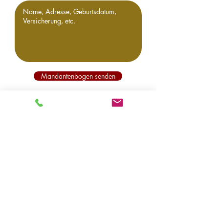
Mandantenbogen senden