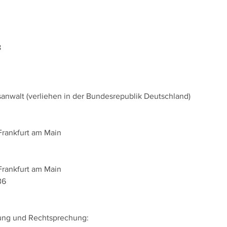
8
sanwalt (verliehen in der Bundesrepublik Deutschland)
rankfurt am Main
rankfurt am Main
36
lung und Rechtsprechung: