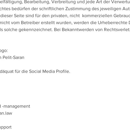
elfältigung, Bearbeitung, Verbreitung und jede Art der Verwert
tes bedürfen der schriftlichen Zustimmung des jeweiligen Autor
ieser Seite sind für den privaten, nicht kommerziellen Gebrauc
e nicht vom Betreiber erstellt wurden, werden die Urheberrechte D
 als solche gekennzeichnet. Bei Bekanntwerden von Rechtsverle
Logo:
 Pelit-Saran
däquat für die Social Media Profile.
nd -management
an.law
upport