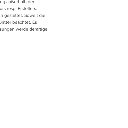
ung außerhalb der
s resp. Erstellers.
h gestattet. Soweit die
ritter beachtet. Es
tzungen werde derartige