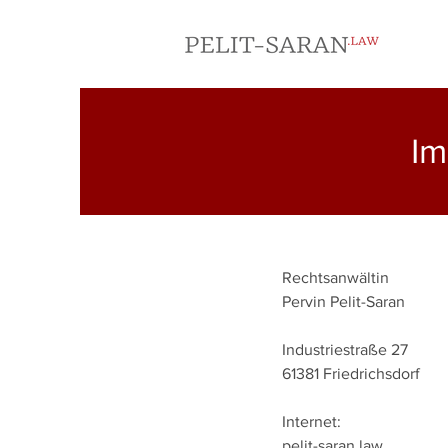
Im
Rechtsanwältin
Pervin Pelit-Saran
Industriestraße 27
61381 Friedrichsdorf
Internet:
pelit-saran.law