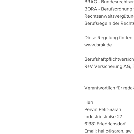
BRAO - Bundesrechtsa
BORA - Berufsordnung 
Rechtsanwaltsvergütun
Berufsregeln der Rech
Diese Regelung finden 
www.brak.de
Berufshaftpflichtversic
R+V Versicherung AG
,
Verantwortlich für reda
​Herr
Pervin Pelit-Saran
Industriestraße 27
61381 Friedrichsdorf
Email:
hallo@saran.law