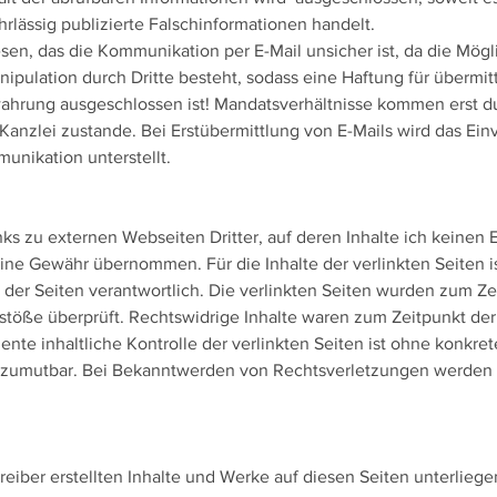
ahrlässig publizierte Falschinformationen handelt.
sen, das die Kommunikation per E-Mail unsicher ist, da die Mögl
ulation durch Dritte besteht, sodass eine Haftung für übermitt
wahrung ausgeschlossen ist! Mandatsverhältnisse kommen erst d
nzlei zustande. Bei Erstübermittlung von E-Mails wird das Einv
unikation unterstellt.
ks zu externen Webseiten Dritter, auf deren Inhalte ich keinen E
ine Gewähr übernommen. Für die Inhalte der verlinkten Seiten is
 der Seiten verantwortlich. Die verlinkten Seiten wurden zum Ze
stöße überprüft. Rechtswidrige Inhalte waren zum Zeitpunkt der
nte inhaltliche Kontrolle der verlinkten Seiten ist ohne konkre
 zumutbar. Bei Bekanntwerden von Rechtsverletzungen werden d
reiber erstellten Inhalte und Werke auf diesen Seiten unterlie