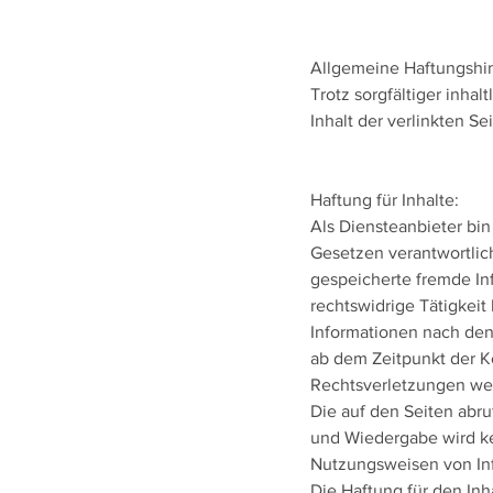
Allgemeine Haftungshi
Trotz sorgfältiger inhal
Inhalt der verlinkten Se
Haftung für Inhalte:
Als Diensteanbieter bin
Gesetzen verantwortlich
gespeicherte fremde In
rechtswidrige Tätigkei
Informationen nach den
ab dem Zeitpunkt der K
Rechtsverletzungen we
Die auf den Seiten abru
und Wiedergabe wird k
Nutzungsweisen von Inf
Die Haftung für den Inh