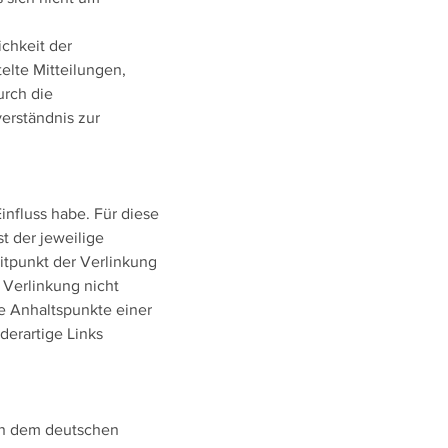
ichkeit der
elte Mitteilungen,
urch die
erständnis zur
influss habe. Für diese
t der jeweilige
itpunkt der Verlinkung
 Verlinkung nicht
te Anhaltspunkte einer
erartige Links
gen dem deutschen