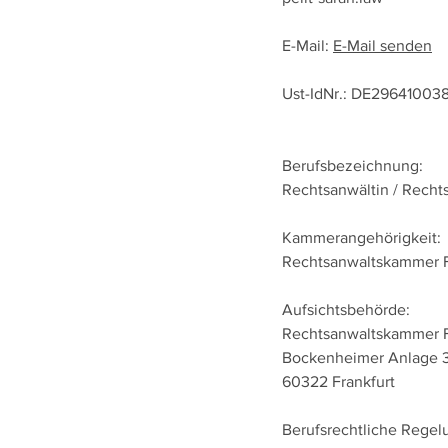
E-Mail:
E-Mail senden
Ust-IdNr.: DE29641003
Berufsbezeichnung:
Rechtsanwältin / Recht
Kammerangehörigkeit:
Rechtsanwaltskammer F
Aufsichtsbehörde:
Rechtsanwaltskammer F
Bockenheimer Anlage 
60322 Frankfurt
Berufsrechtliche Rege