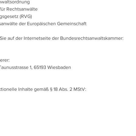
nwaltsordnung
für Rechtsanwälte
gsgesetz (RVG)
tsanwälte der Europäischen Gemeinschaft
Sie auf der Internetseite der Bundesrechtsanwaltskammer:
herer:
 Taunusstrasse 1, 65193 Wiesbaden
ktionelle Inhalte gemäß § 18 Abs. 2 MStV: