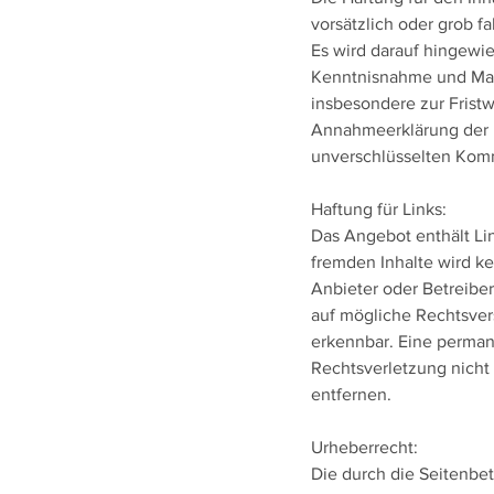
vorsätzlich oder grob f
Es wird darauf hingewie
Kenntnisnahme und Manip
insbesondere zur Frist
Annahmeerklärung der Ka
unverschlüsselten Komm
Haftung für Links:
Das Angebot enthält Lin
fremden Inhalte wird ke
Anbieter oder Betreiber
auf mögliche Rechtsver
erkennbar. Eine permane
Rechtsverletzung nicht
entfernen.
Urheberrecht:
Die durch die Seitenbet