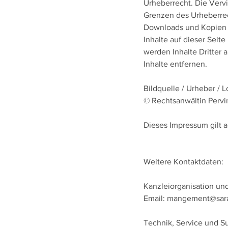
Urheberrecht. Die Vervi
Grenzen des Urheberrech
Downloads und Kopien d
Inhalte auf dieser Seit
werden Inhalte Dritter
Inhalte entfernen.
Bildquelle / Urheber / 
© Rechtsanwältin Pervin
Dieses Impressum gilt a
Weitere Kontaktdaten:
Kanzleiorganisation u
Email: mangement@sar
Technik, Service und S