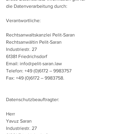
die Datenverarbeitung durch:
Verantwortliche:
Rechtsanwaltskanzlei Pelit-Saran
Rechtsanwältin Pelit-Saran
Industriestr. 27
61381 Friedrichsdorf
Email:
info@pelit-saran.law
Telefon:
+49 (0)6172
–
9983757
Fax:
+49 (0)6172
–
9983758
.
Datenschutzbeauftragter:
Herr
Yavuz Saran
Industriestr. 27