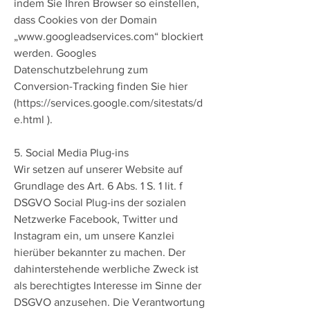
indem Sie Ihren Browser so einstellen,
dass Cookies von der Domain
„
www.googleadservices.com
“ blockiert
werden. Googles
Datenschutzbelehrung zum
Conversion-Tracking finden Sie hier
(
https://services.google.com/sitestats/d
e.html
).
5. Social Media Plug-ins
Wir setzen auf unserer Website auf
Grundlage des Art. 6 Abs. 1 S. 1 lit. f
DSGVO Social Plug-ins der sozialen
Netzwerke Facebook, Twitter und
Instagram ein, um unsere Kanzlei
hierüber bekannter zu machen. Der
dahinterstehende werbliche Zweck ist
als berechtigtes Interesse im Sinne der
DSGVO anzusehen. Die Verantwortung