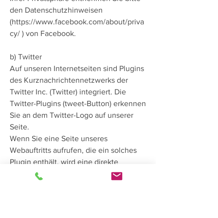
den Datenschutzhinweisen
(
https://www.facebook.com/about/priva
cy/
) von Facebook.
b) Twitter
Auf unseren Internetseiten sind Plugins
des Kurznachrichtennetzwerks der
Twitter Inc. (Twitter) integriert. Die
Twitter-Plugins (tweet-Button) erkennen
Sie an dem Twitter-Logo auf unserer
Seite.
Wenn Sie eine Seite unseres
Webauftritts aufrufen, die ein solches
Plugin enthält, wird eine direkte
Verbindung zwischen Ihrem Browser
und dem Twitter-Server hergestellt.
Twitter erhält dadurch die Information,
dass Sie mit Ihrer IP-Adresse unsere